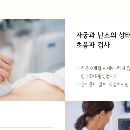
자궁과 난소의 상태
초음파 검사
최근 6개월 이내에 하지 
경부확대촬영검사)
분비물이 많아 걱정이시면 