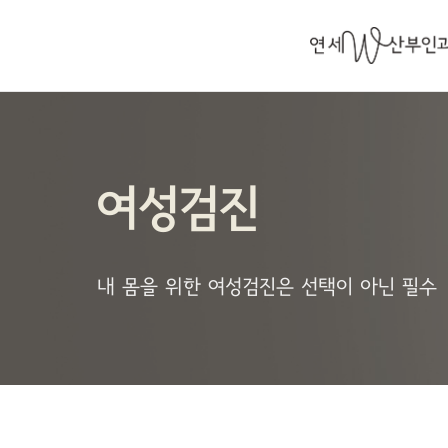
여성검진
내 몸을 위한 여성검진은 선택이 아닌 필수