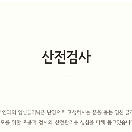
산전검사
인과의 임신클리닉은 난임으로 고생하시는 분을 돕는 임신 클
모를 위한 초음파 검사와 산전관리를 성심을 다해 돕고있습니