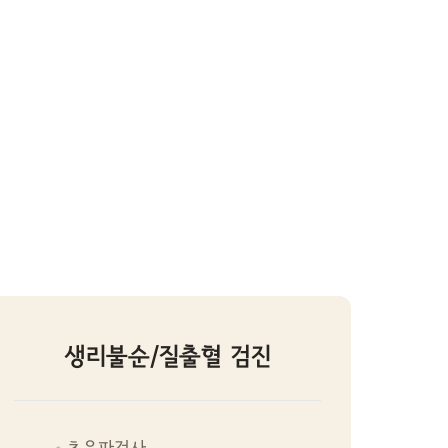
생리불순/질출혈 검진