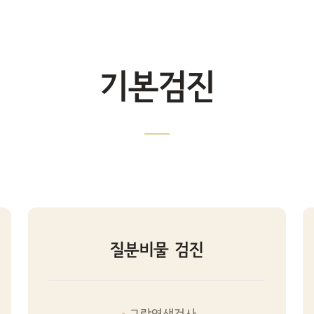
기본검진
질분비물 검진