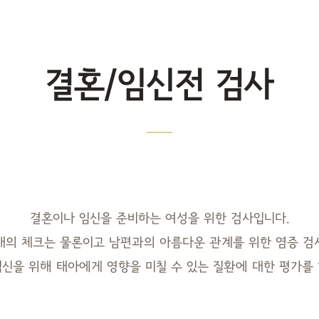
결혼/임신전 검사
결혼이나 임신을 준비하는 여성을 위한 검사입니다.
태의 체크는 물론이고 남편과의 아름다운 관계를 위한 염증 검
임신을 위해 태아에게 영향을 미칠 수 있는 질환에 대한 평가를 