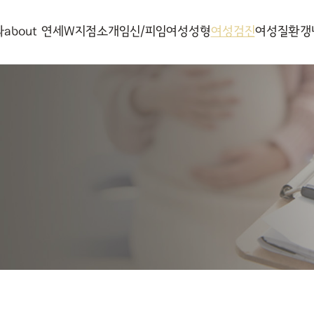
about 연세W
지점소개
임신/피임
여성성형
여성검진
여성질환
갱