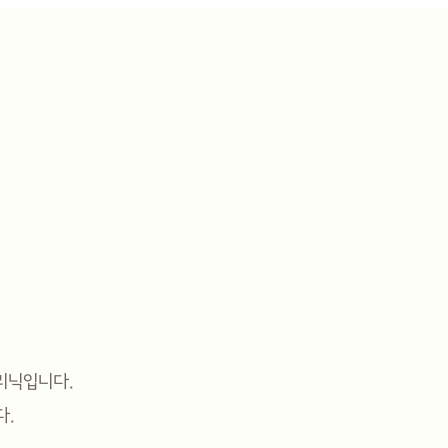
리닉입니다.
다.