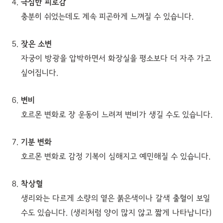
극심한 피로감
충분히 쉬었는데도 계속 피곤하게 느껴질 수 있습니다.
잦은 소변
자궁이 방광을 압박하면서 화장실을 평소보다 더 자주 가고
싶어집니다.
변비
호르몬 변화로 장 운동이 느려져 변비가 생길 수도 있습니다.
기분 변화
호르몬 변화로 감정 기복이 심해지고 예민해질 수 있습니다.
착상혈
생리와는 다르게 소량의 옅은 붉은색이나 갈색 출혈이 보일
수도 있습니다. (생리처럼 양이 많지 않고 짧게 나타납니다)