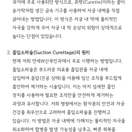
과거에 주로 사용되던 방식으로, 큐렛(Curette)이라는 끝이
숟가락처럼 생긴 금속 기구를 사용하여 자궁 내벽을 직접
긁어내는 방법입니다. 이 방식은 자궁 내 막에 물리적인
자극을 강하게 주어 자궁 내 막 손상의 위험이 상대적으로
높다는 단점이 있었습니다.
흡입소파술(Suction Curettage)의 원리
현재 저희 연세W산부인과에서 주로 시행하는 방법입니다.
흡입소파술은 부드러운 의료용 흡입관을 자궁 내에
삽입하여 음압(진공 상태)을 이용해 임신 조직을 부드럽게
흡인하여 제거하는 시술입니다. 이는 마치 섬세한 흡인
장치를 사용하여 필요한 조직만을 안전하게 제거하는
과정과 유사합니다. 저희 병원에서는 환자분의 안전과 자궁
건강을 최우선으로 고려하여 흡입소파술을 진행하고
있습니다. 이 방법은 자궁 내벽에 가해지는 물리적인 자극을
최소화하여 합병증 발생 가능성을 낮추고, 빠른 회복을