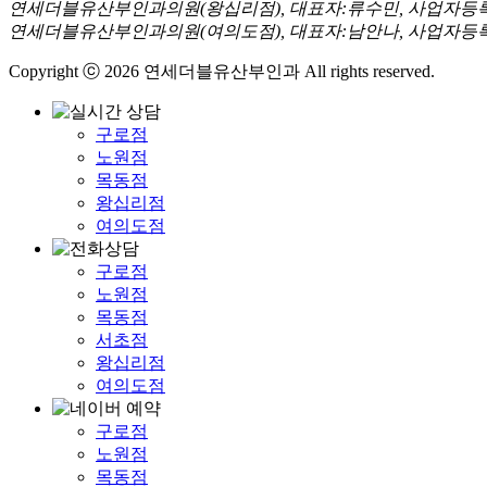
연세더블유산부인과의원(왕십리점), 대표자:류수민, 사업자등록번호:364
연세더블유산부인과의원(여의도점), 대표자:남안나, 사업자등록번호:691
Copyright ⓒ 2026 연세더블유산부인과 All rights reserved.
구로점
노원점
목동점
왕십리점
여의도점
구로점
노원점
목동점
서초점
왕십리점
여의도점
구로점
노원점
목동점