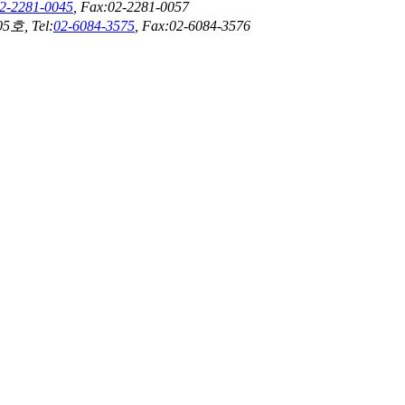
2-2281-0045
, Fax:02-2281-0057
, Tel:
02-6084-3575
, Fax:02-6084-3576