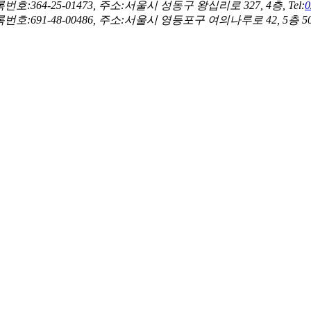
-25-01473, 주소:서울시 성동구 왕십리로 327, 4층, Tel:
0
-48-00486, 주소:서울시 영등포구 여의나루로 42, 5층 505호