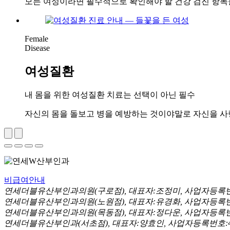
모든 여성이라면 필수적으로 확인해야 할 건강 검진 항목
Female
Disease
여성질환
내 몸을 위한 여성질환 치료는 선택이 아닌 필수
자신의 몸을 돌보고 병을 예방하는 것이야말로 자신을 사랑
비급여안내
연세더블유산부인과의원(구로점), 대표자:조정미, 사업자등록번호:119-
연세더블유산부인과의원(노원점), 대표자:유경화, 사업자등록번호:203-5
연세더블유산부인과의원(목동점), 대표자:정다운, 사업자등록번호:203-
연세더블유산부인과(서초점), 대표자:양효인, 사업자등록번호:471-38-0