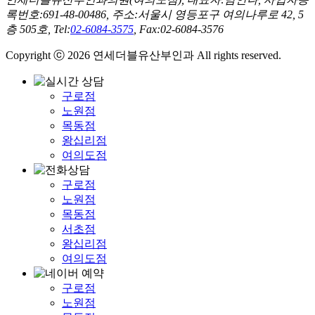
록번호:691-48-00486, 주소:서울시 영등포구 여의나루로 42, 5
층 505호, Tel:
02-6084-3575
, Fax:02-6084-3576
Copyright ⓒ 2026 연세더블유산부인과 All rights reserved.
구로점
노원점
목동점
왕십리점
여의도점
구로점
노원점
목동점
서초점
왕십리점
여의도점
구로점
노원점