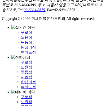
록번호:691-48-00486, 주소:서울시 영등포구 여의나루로 42, 5
층 505호, Tel:
02-6084-3575
, Fax:02-6084-3576
Copyright ⓒ 2026 연세더블유산부인과 All rights reserved.
구로점
노원점
목동점
왕십리점
여의도점
구로점
노원점
목동점
서초점
왕십리점
여의도점
구로점
노원점