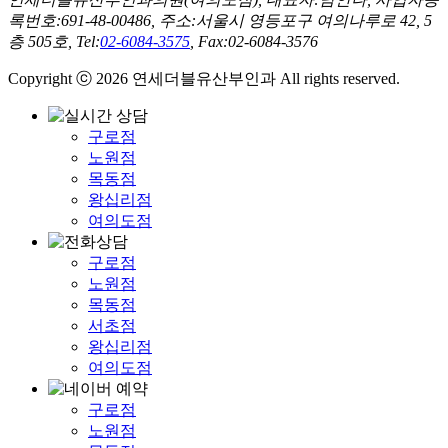
록번호:691-48-00486, 주소:서울시 영등포구 여의나루로 42, 5
층 505호, Tel:
02-6084-3575
, Fax:02-6084-3576
Copyright ⓒ 2026 연세더블유산부인과 All rights reserved.
구로점
노원점
목동점
왕십리점
여의도점
구로점
노원점
목동점
서초점
왕십리점
여의도점
구로점
노원점